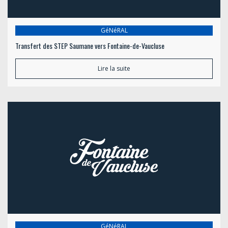
GéNéRAL
Transfert des STEP Saumane vers Fontaine-de-Vaucluse
Lire la suite
GéNéRAL