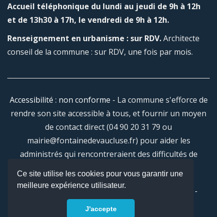
Accueil téléphonique du lundi au jeudi de 9h à 12h
et de 13h30 à 17h, le vendredi de 9h à 12h.
Renseignement en urbanisme : sur RDV.
Architecte
conseil de la commune : sur RDV, une fois par mois.
Accessibilité : non conforme
- La commune s'efforce de
rendre son site accessible à tous, et fournir un moyen
de contact direct (04 90 20 31 79 ou
mairie@fontainedevaucluse.fr) pour aider les
administrés qui rencontreraient des difficultés de
navigation.
Ce site utilise les cookies pour vous garantir une
meilleure expérience utilisateur.
2026 © Tous droits réservés -
Mentions légales
-
Réalisation :
Colysee média
J'accepte