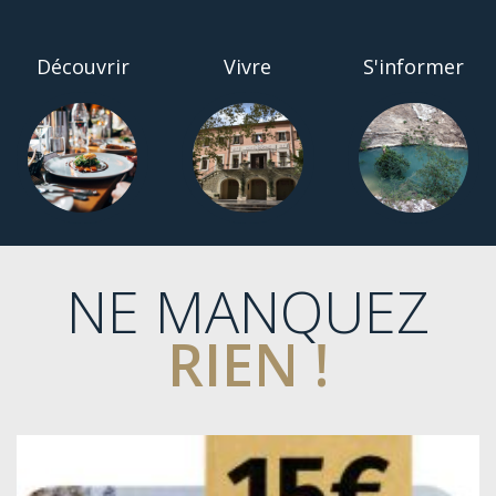
Découvrir
Vivre
S'informer
NE MANQUEZ
RIEN !