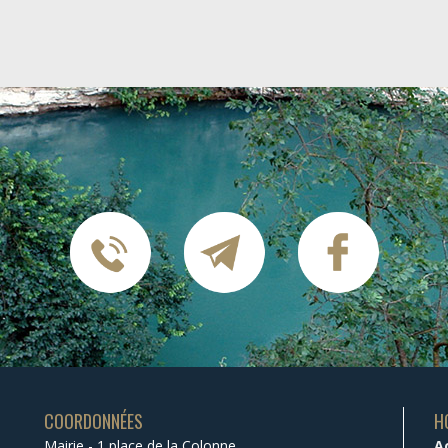
COORDONNÉES
H
Mairie - 1 place de la Colonne
A