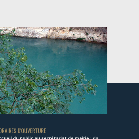
ORAIRES D'OUVERTURE
ccueil du public au secrétariat de mairie : du