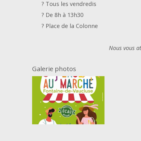
? Tous les vendredis
? De 8h à 13h30
? Place de la Colonne
Nous vous a
Galerie photos