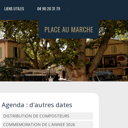
LIENS UTILES
04 90 20 31 79
>
PLACE AU MARCHE
Agenda : d'autres dates
DISTRIBUTION DE COMPOSTEURS
COMMEMORATION DE L'ANNEE 2026