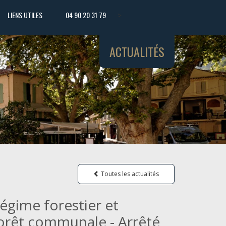
LIENS UTILES
04 90 20 31 79
>
ACTUALITÉS
Toutes les actualités
égime forestier et
Forêt communale - Arrêté