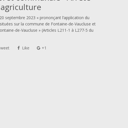
'agriculture
u 20 septembre 2023 « prononçant l’application du
s situées sur la commune de Fontaine-de-Vaucluse et
ntaine-de-Vaucluse » (Articles L211-1 à L277-5 du
Tweet
Like
+1