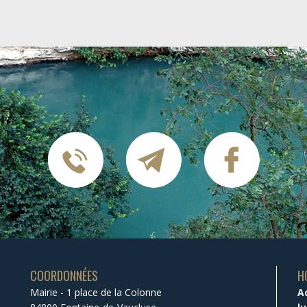
COORDONNÉES
H
Mairie - 1 place de la Colonne
A