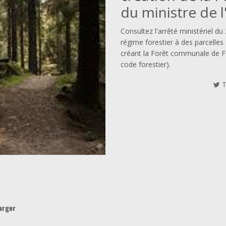
du ministre de l
Consultez l'arrêté ministériel d
régime forestier à des parcelle
créant la Forêt communale de Fo
code forestier).
arger