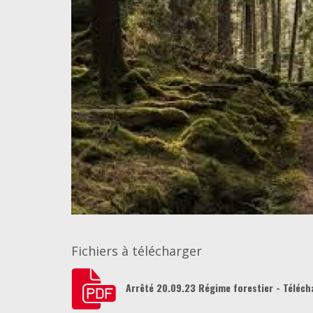
Fichiers à télécharger
Arrêté 20.09.23 Régime forestier - Téléch