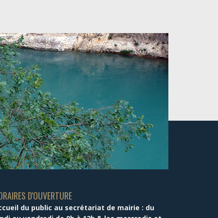
ORAIRES D'OUVERTURE
ccueil du public au secrétariat de mairie : du