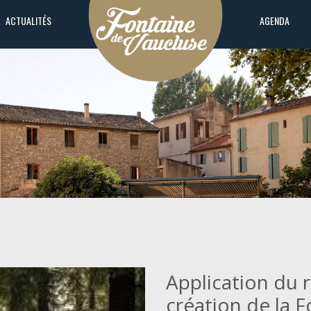
ACTUALITÉS
AGENDA
Application du r
création de la 